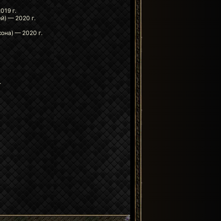
019 г.
ей) — 2020 г.
кона) — 2020 г.
.