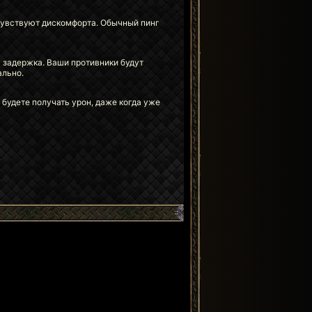
очувствуют дискомфорта. Обычный пинг
а задержка. Ваши противники будут
ально.
 будете получать урон, даже когда уже