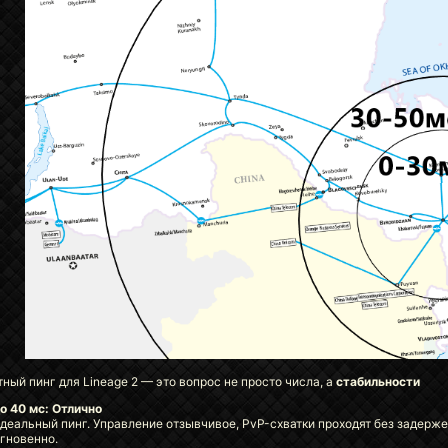
ный пинг для Lineage 2 — это вопрос не просто числа, а
стабильности
о 40 мс: Отлично
деальный пинг. Управление отзывчивое, PvP-схватки проходят без задерж
гновенно.