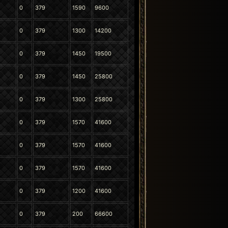
0
379
1590
9600
0
379
1300
14200
0
379
1450
19500
0
379
1450
25800
0
379
1300
25800
0
379
1570
41600
0
379
1570
41600
0
379
1570
41600
0
379
1200
41600
0
379
200
66600