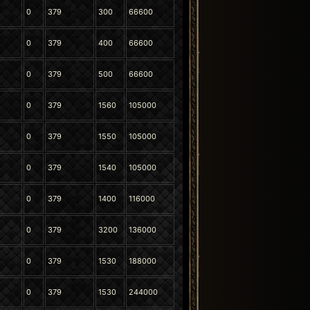
0
379
300
66600
0
379
400
66600
0
379
500
66600
0
379
1560
105000
0
379
1550
105000
0
379
1540
105000
0
379
1400
116000
0
379
3200
136000
0
379
1530
188000
0
379
1530
244000