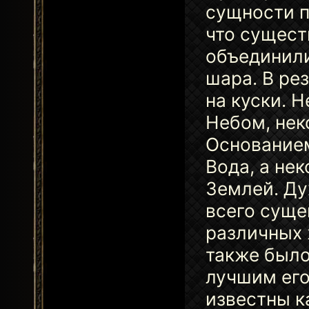
сущности п
что сущест
объединили
шара. В ре
на куски. 
Небом, нек
Основание
Вода, а не
Землей. Ду
всего суще
различных 
также было
лучшим его
известны к