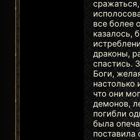
сражаться,
исполосова
все более 
казалось, 
истреблени
драконы, р
спастись. 
Боги, жела
настолько и
что они мо
демонов, л
погибли од
была опеча
поставила 