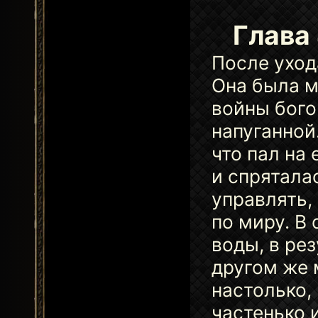
Глава
После уход
Она была м
войны бого
напуганной
что пал на 
и спрятала
управлять,
по миру. В
воды, в ре
другом же 
настолько,
частенько и