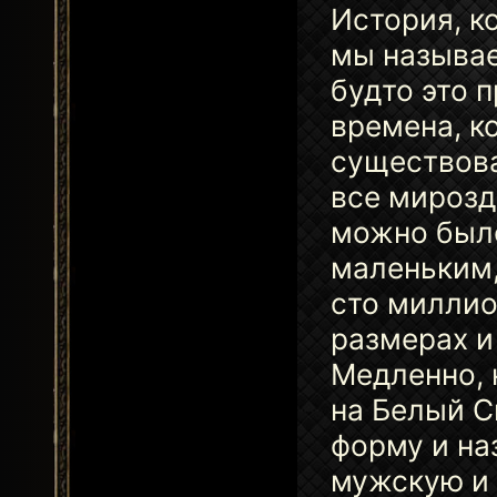
История, ко
мы называе
будто это 
времена, к
существова
все мирозд
можно было
маленьким,
сто миллио
размерах и
Медленно, 
на Белый С
форму и на
мужскую и 