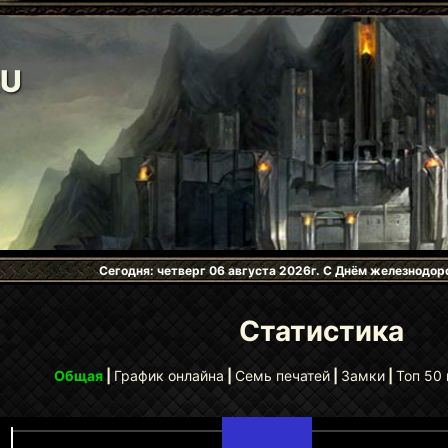
RU
Сегодня: четверг 06 августа 2026г. С Днём железнодор
Статистика
Общая
|
График онлайна
|
Семь печатей
|
Замки
|
Топ 50